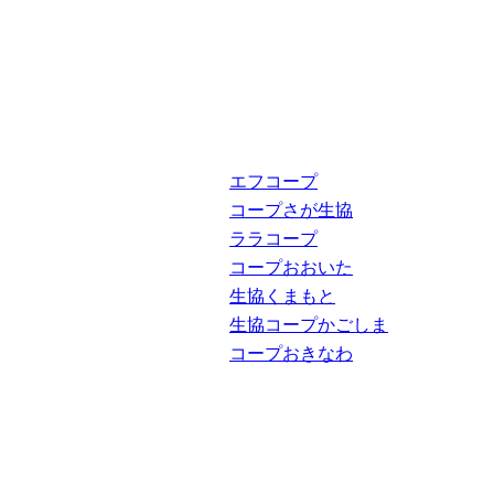
エフコープ
コープさが生協
ララコープ
コープおおいた
生協くまもと
生協コープかごしま
コープおきなわ